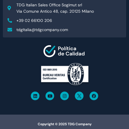
TDG Italian Sales Office Sogimut srl
Via Comune Antico 48, cap. 20125 Milano
+39 02 66100 206
tdgItalia@tdgcompany.com
Copyright © 2025 TDG Company