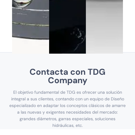
Contacta con TDG
Company
El objetivo fundamental de TDG es ofrecer una solución
integral a sus clientes, contando con un equipo de Diseño
especializado en adaptar los conceptos clásicos de amarre
a las nuevas y exigentes necesidades del mercado:
grandes diámetros, garras especiales, soluciones
hidráulicas, etc.